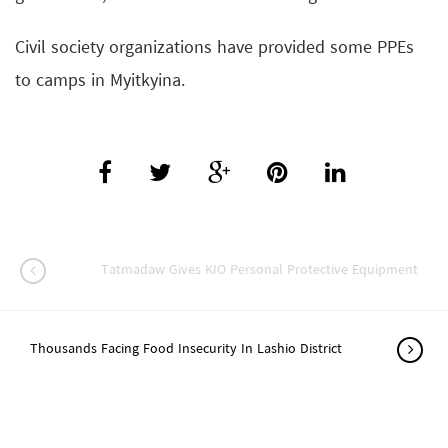
Civil society organizations have provided some PPEs
to camps in Myitkyina.
Tatmadaw Gives KIO Personal Protective Equipment
Thousands Facing Food Insecurity In Lashio District