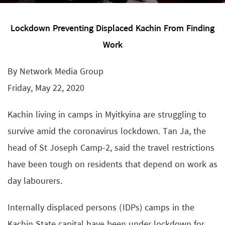
Lockdown Preventing Displaced Kachin From Finding
Work
By Network Media Group
Friday, May 22, 2020
Kachin living in camps in Myitkyina are struggling to
survive amid the coronavirus lockdown. Tan Ja, the
head of St Joseph Camp-2, said the travel restrictions
have been tough on residents that depend on work as
day labourers.
Internally displaced persons (IDPs) camps in the
Kachin State capital have been under lockdown for