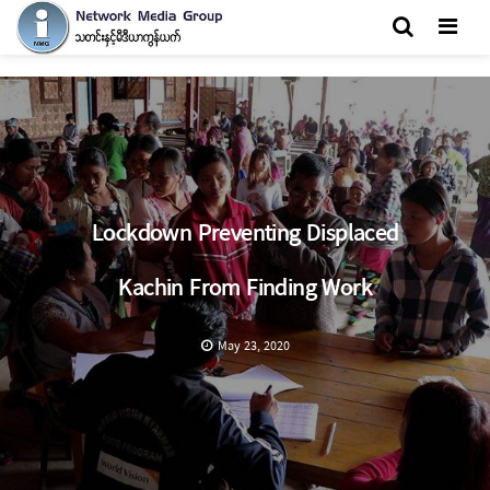
Men
Lockdown Preventing Displaced
Kachin From Finding Work
May 23, 2020