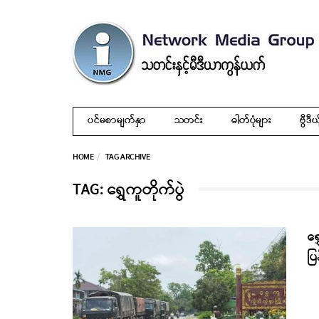
ပင်မစာမျက်နှာ
သတင်း
ဓါတ်ပုံများ
ဗွီဒီယ
HOME
TAG ARCHIVE
TAG: ရွှေကူတိုက်ပွဲ
ရွ
ပြ