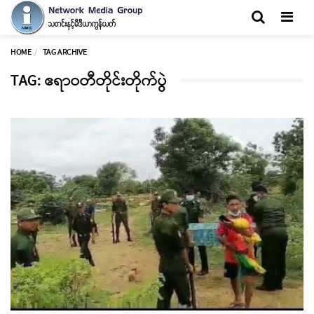
Men
HOME
TAG ARCHIVE
TAG: ဧရာဝတီတိုင်းတိုက်ပွဲ