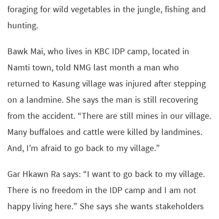
foraging for wild vegetables in the jungle, fishing and
hunting.
Bawk Mai, who lives in KBC IDP camp, located in
Namti town, told NMG last month a man who
returned to Kasung village was injured after stepping
on a landmine. She says the man is still recovering
from the accident. “There are still mines in our village.
Many buffaloes and cattle were killed by landmines.
And, I’m afraid to go back to my village.”
Gar Hkawn Ra says: “I want to go back to my village.
There is no freedom in the IDP camp and I am not
happy living here.” She says she wants stakeholders