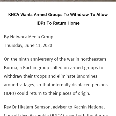
KNCA Wants Armed Groups To Withdraw To Allow
IDPs To Return Home
By Network Media Group
Thursday, June 11, 2020
On the ninth anniversary of the war in northeastern
Burma, a Kachin group called on armed groups to
withdraw their troops and eliminate landmines
around villages, so that internally displaced persons
(IDPs) could return to their places of origin.
Rev Dr Hkalam Samson, adviser to Kachin National
Consultative Assembly (KNCA), says both the Burma