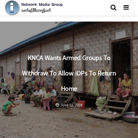
Men
KNCA Wants Armed Groups To
Withdraw To Allow IDPs To Return
Home
June 11, 2020