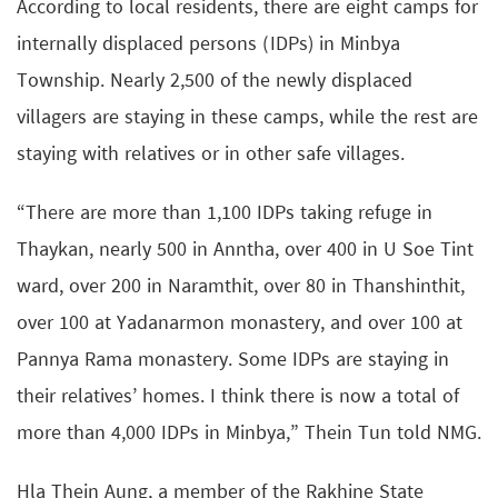
According to local residents, there are eight camps for
internally displaced persons (IDPs) in Minbya
Township. Nearly 2,500 of the newly displaced
villagers are staying in these camps, while the rest are
staying with relatives or in other safe villages.
“There are more than 1,100 IDPs taking refuge in
Thaykan, nearly 500 in Anntha, over 400 in U Soe Tint
ward, over 200 in Naramthit, over 80 in Thanshinthit,
over 100 at Yadanarmon monastery, and over 100 at
Pannya Rama monastery. Some IDPs are staying in
their relatives’ homes. I think there is now a total of
more than 4,000 IDPs in Minbya,” Thein Tun told NMG.
Hla Thein Aung, a member of the Rakhine State