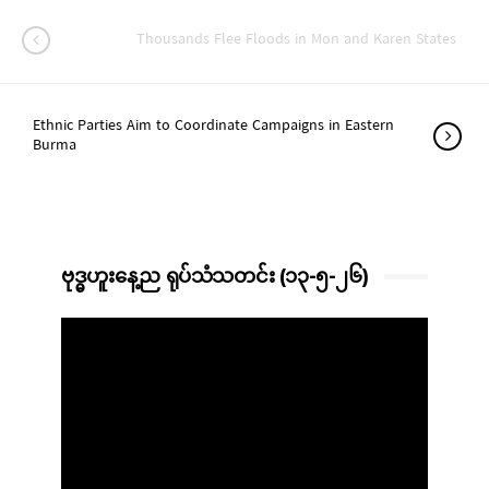
Thousands Flee Floods in Mon and Karen States
Ethnic Parties Aim to Coordinate Campaigns in Eastern
Burma
ဗုဒ္ဓဟူးနေ့ည ရုပ်သံသတင်း (၁၃-၅-၂၆)