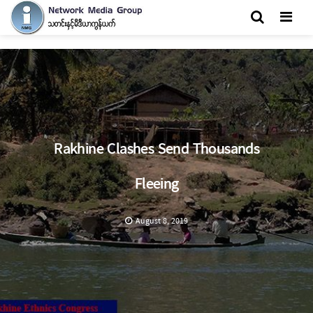
Men
Rakhine Clashes Send Thousands
Fleeing
August 8, 2019