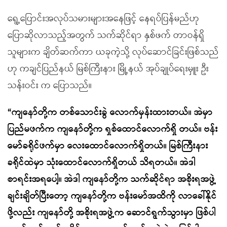
ရွေ့ပြောင်းအလုပ်သမားများအနေဖြင့် နေရပ်ပြန်မည်ဟု
ပြောဆိုလာသည့်အတွက် သက်ဆိုင်ရာ နှစ်ဖက် တာဝန်ရှိ
သူများက ချိတ်ဆက်ကာ ယခုကဲ့သို့ လုပ်ဆောင်ခြင်းဖြစ်သည်
ဟု ကချင်ပြည်နယ် မြစ်ကြီးနား မြို့နယ် အုပ်ချုပ်ရေးမှူး ဦး
သန်းဝင်း က ပြောသည်။
“ကျနော်တို့က တစ်သောင်းခွဲ လောက်မှန်းထားတယ်။ အဲမှာ
ပြည်မဖက်က ကျနော်တို့က ရှစ်ထောင်လောက်ရှိ တယ်။ ဗန်း
မော်ခရိုင်ဖက်မှာ လေးထောင်လောက်ရှိတယ်။ မြစ်ကြီးနား
ခရိုင်ထဲမှာ သုံးထောင်လောက်ရှိတယ် သိရတယ်။ အဲဒါ
စာရင်းအရပေါ့။ အဲဒါ ကျနော်တို့က သက်ဆိုင်ရာ အစိုးရအဖွဲ့
ချင်းချိတ်ပြီးတော့ ကျနော်တို့က ဗန်းမော်အထိကို လာခေါ်နိုင်
ဖို့လည်း ကျနော်တို့ အစိုးရအဖွဲ့က ဆောင်ရွက်သွားမှာ ဖြစ်ပါ