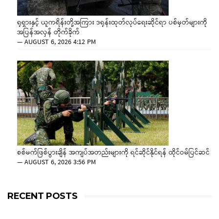
ရုရှားနှင့် ယူကရိန်းတို့အကြား ဒရုန်းထုတ်လုပ်ရေးဆိုင်ရာ ပစ်မှတ်များကို
အပြန်အလှန် တိုက်ခိုက်
—
AUGUST 6, 2026 4:12 PM
စစ်မက်ဖြစ်ပွားချိန် အကျပ်အတည်းများကို ရင်ဆိုင်နိုင်ရန် ထိုင်ဝမ်ပြင်ဆင်
—
AUGUST 6, 2026 3:56 PM
RECENT POSTS