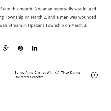
in State this month. A woman reportedly was injured
aung Township on March 2, and a man was wounded
awah Stream in Hpakant Township on March 3.
Burma Army Clashes With KIA, TNLA During
Unilateral Ceasefire