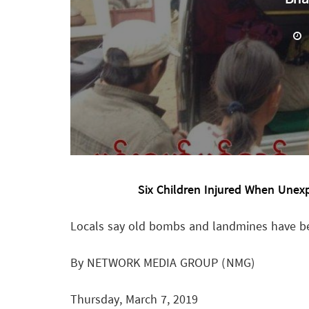
Six Children Injured When Unex
Locals say old bombs and landmines have bee
By NETWORK MEDIA GROUP (NMG)
Thursday, March 7, 2019