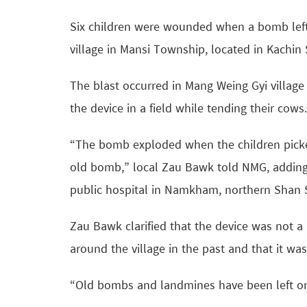
Six children were wounded when a bomb left 
village in Mansi Township, located in Kachin 
The blast occurred in Mang Weing Gyi village
the device in a field while tending their cows.
“The bomb exploded when the children picked 
old bomb,” local Zau Bawk told NMG, adding t
public hospital in Namkham, northern Shan S
Zau Bawk clarified that the device was not 
around the village in the past and that it was
“Old bombs and landmines have been left on 