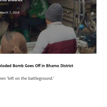
March 7, 2019
ploded Bomb Goes Off in Bhamo District
n ‘left on the battleground.’