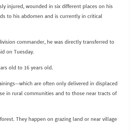
ly injured, wounded in six different places on his
s to his abdomen and is currently in critical
ivision commander, he was directly transferred to
aid on Tuesday.
ars old to 16 years old.
inings—which are often only delivered in displaced
e in rural communities and to those near tracts of
orest. They happen on grazing land or near village