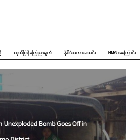
ို
ထုတ်ပြန်ကြေညာချက်
နိုင်ငံတကာသတင်း
NMG အကြောင်း
en Unexploded Bomb Goes Off in
mo District