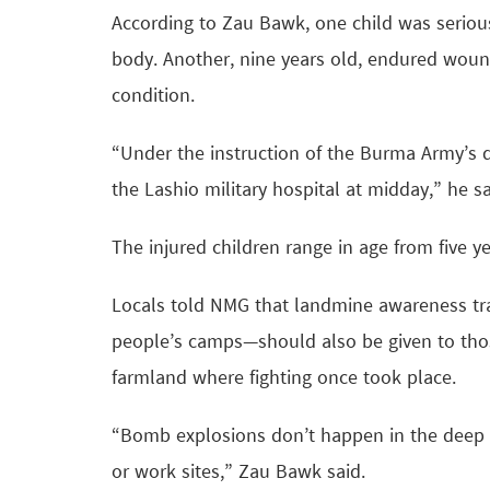
According to Zau Bawk, one child was serious
body. Another, nine years old, endured wound
condition.
“Under the instruction of the Burma Army’s d
the Lashio military hospital at midday,” he s
The injured children range in age from five ye
Locals told NMG that landmine awareness tra
people’s camps—should also be given to thos
farmland where fighting once took place.
“Bomb explosions don’t happen in the deep f
or work sites,” Zau Bawk said.