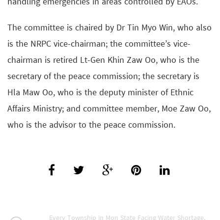
handling emergencies in areas controlled by EAOs.
The committee is chaired by Dr Tin Myo Win, who also
is the NRPC vice-chairman; the committee’s vice-
chairman is retired Lt-Gen Khin Zaw Oo, who is the
secretary of the peace commission; the secretary is
Hla Maw Oo, who is the deputy minister of Ethnic
Affairs Ministry; and committee member, Moe Zaw Oo,
who is the advisor to the peace commission.
Every Township in Mon State Facing Water Shortage,