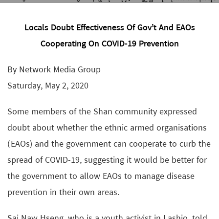
Locals Doubt Effectiveness Of Gov’t And EAOs
Cooperating On COVID-19 Prevention
By Network Media Group
Saturday, May 2, 2020
Some members of the Shan community expressed
doubt about whether the ethnic armed organisations
(EAOs) and the government can cooperate to curb the
spread of COVID-19, suggesting it would be better for
the government to allow EAOs to manage disease
prevention in their own areas.
Sai Naw Hseng, who is a youth activist in Lashio, told