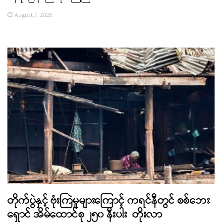
August 7, 2026
တိုက်ပွဲနှင့် ဗုံးကြဲမှုများကြောင့် ကရင်နီတွင် စစ်ဘေး
ရှောင် အိမ်ထောင်စု ၂၅၀ နီးပါး တိုးလာ