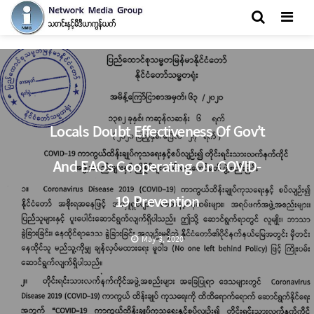
Men
Locals Doubt Effectiveness Of Gov’t
And EAOs Cooperating On COVID-
19 Prevention
May 3, 2020