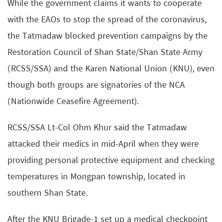
While the government claims it wants to cooperate
with the EAOs to stop the spread of the coronavirus,
the Tatmadaw blocked prevention campaigns by the
Restoration Council of Shan State/Shan State Army
(RCSS/SSA) and the Karen National Union (KNU), even
though both groups are signatories of the NCA
(Nationwide Ceasefire Agreement).
RCSS/SSA Lt-Col Ohm Khur said the Tatmadaw
attacked their medics in mid-April when they were
providing personal protective equipment and checking
temperatures in Mongpan township, located in
southern Shan State.
After the KNU Brigade-1 set up a medical checkpoint