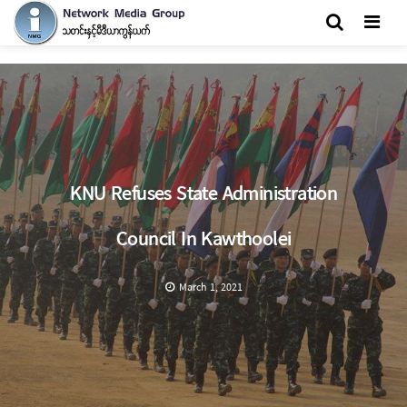
Men
KNU Refuses State Administration
Council In Kawthoolei
March 1, 2021