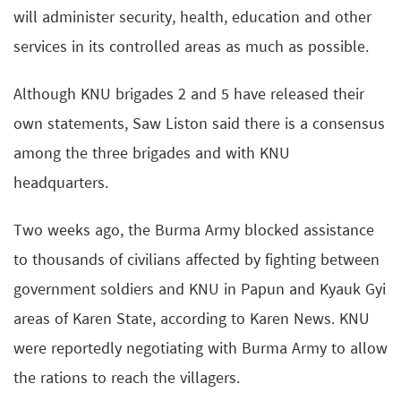
will administer security, health, education and other
services in its controlled areas as much as possible.
Although KNU brigades 2 and 5 have released their
own statements, Saw Liston said there is a consensus
among the three brigades and with KNU
headquarters.
Two weeks ago, the Burma Army blocked assistance
to thousands of civilians affected by fighting between
government soldiers and KNU in Papun and Kyauk Gyi
areas of Karen State, according to Karen News. KNU
were reportedly negotiating with Burma Army to allow
the rations to reach the villagers.