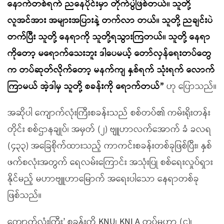
နောက်တစ်ရက် ညနေပိုင်းမှာ တိုက်ပွဲဖြစ်တယ်။ သူတို့
လူအင်အား အများအပြားနဲ့ တက်လာ တယ်။ သူတို့ ညချင်းပဲ
တက်ပြီး သူတို့ နေရာကို သူတို့ရသွားကြတယ်။ သူတို့ နေရာ
ကိုတော့ မရောက်သေးဘူး ဒါပေမယ့် တော်လှန်ရေးတပ်တွေ
က တပ်ဆုတ်လိုက်တော့ မနက်ကျ နှစ်ရက် သုံးရက် လောက်
ကြာမယ် အဲ့ဒါမှ သူတို့ စခန်းကို ရောက်တယ်
”
ဟု ပြောသည်။
အဆိုပါ ကျောက်လုံးကြီးစခန်းသည် စစ်တပ်၏ ကမ်းရိုးတန်း
တိုင်း စစ်ဌာနချုပ်၊ အမှတ် (၂) ဗျူဟာလက်အောက် ခံ ခလရ
(၄၃၃) အခြေစိုက်ထားသည့် ကာကင်းစခန်းတစ်ခုဖြစ်ပြီး၊ နှစ်
ဖက်စလုံးအတွက် ရေလမ်းကြောင်း အသုံးပြု စစ်ရေးလှုပ်ရှား
နိုင်မည့် မဟာဗျူဟာမြောက် အရေးပါသော နေရာတစ်ခု
ဖြစ်သည်။
ကျောက်လုံးကြီး’ စခန်းကို KNU၊ KNLA တပ်မဟာ (၄)၊