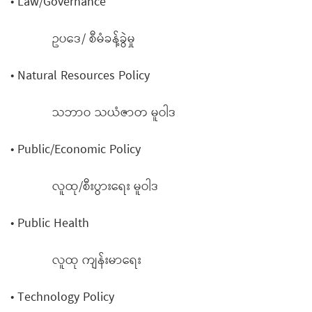
• Law/Governance
ဥပဒေ/ စီမံခန့်ခွဲမှု
• Natural Resources Policy
သဘာဝ သယံဇာတ မူဝါဒ
• Public/Economic Policy
လူထု/စီးပွားရေး မူဝါဒ
• Public Health
လူထု ကျန်းမာရေး
• Technology Policy