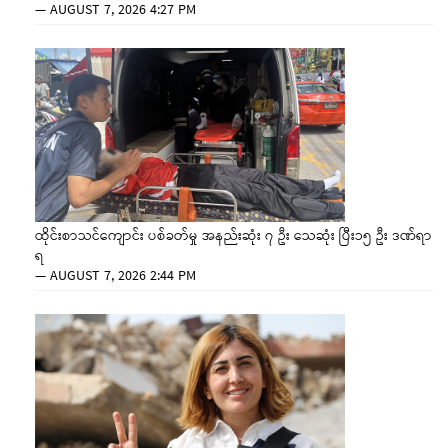
—
AUGUST 7, 2026 4:27 PM
ထိုင်းစာသင်ကျောင်း ပစ်ခတ်မှု အနည်းဆုံး ၇ ဦး သေဆုံး ပြီး၁၅ ဦး ဒဏ်ရာ
ရ
—
AUGUST 7, 2026 2:44 PM