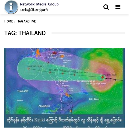
Men
HOME
TAG ARCHIVE
TAG: THAILAND