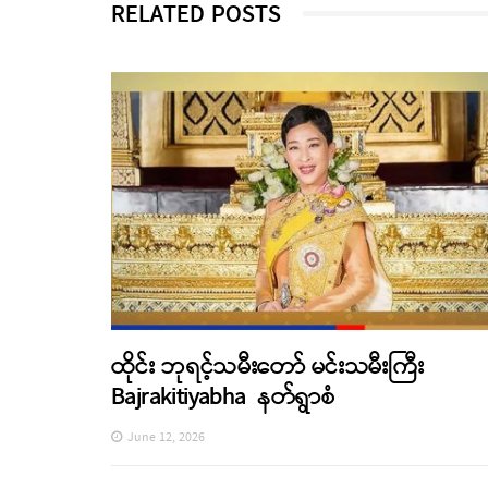
RELATED POSTS
ထိုင်း ဘုရင့်သမီးတော် မင်းသမီးကြီး
Bajrakitiyabha နတ်ရွာစံ
June 12, 2026