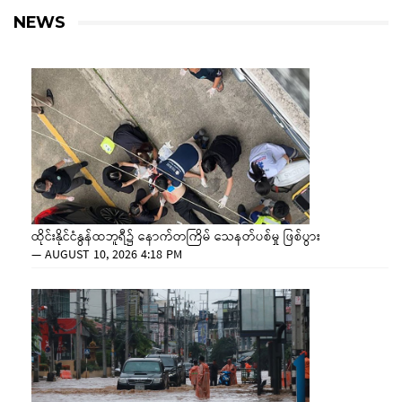
NEWS
ထိုင်းနိုင်ငံနွန်ထဘူရီ၌ နောက်တကြိမ် သေနတ်ပစ်မှု ဖြစ်ပွား
—
AUGUST 10, 2026 4:18 PM