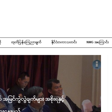
ို
ထုတ်ပြန်ကြေညာချက်
နိုင်ငံတကာသတင်း
NMG အကြောင်း
အမြင်ကွဲလွဲချက်များ အစိုးရနှင့်
ေးနွေးမည်