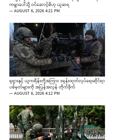
ကမ္ဘာပေါ်သို့ ဝင်ဆောင့်မိဟု ယူဆရ
—
AUGUST 6, 2026 4:21 PM
ရုရှားနှင့် ယူကရိန်းတို့အကြား ဒရုန်းထုတ်လုပ်ရေးဆိုင်ရာ
ပစ်မှတ်များကို အပြန်အလှန် တိုက်ခိုက်
—
AUGUST 6, 2026 4:12 PM