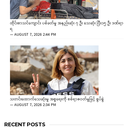
ထိုင်းစာသင်ကျောင်း ပစ်ခတ်မှု အနည်းဆုံး ၇ ဦး သေဆုံး ပြီး၁၅ ဦး ဒဏ်ရာ
ရ
—
AUGUST 7, 2026 2:44 PM
သတင်းထောက်သေဆုံးမှု အစ္စရေးကို စစ်ရာဇဝတ်မှုဖြင့် စွပ်စွဲ
—
AUGUST 7, 2026 2:34 PM
RECENT POSTS