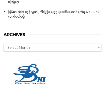
ကြေညာ
မြန်မာ-ထိုင်း ကုန်သွယ်မှုတိုးမြှင့်ရေးနှင့် ပူးပေါင်းဆောင်ရွက်မှု MoU များ
လက်မှတ်ထိုး
ARCHIVES