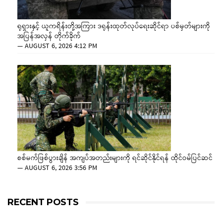
ရုရှားနှင့် ယူကရိန်းတို့အကြား ဒရုန်းထုတ်လုပ်ရေးဆိုင်ရာ ပစ်မှတ်များကို
အပြန်အလှန် တိုက်ခိုက်
—
AUGUST 6, 2026 4:12 PM
စစ်မက်ဖြစ်ပွားချိန် အကျပ်အတည်းများကို ရင်ဆိုင်နိုင်ရန် ထိုင်ဝမ်ပြင်ဆင်
—
AUGUST 6, 2026 3:56 PM
RECENT POSTS