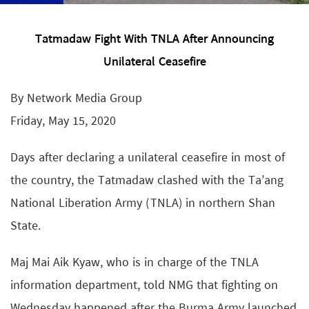
Tatmadaw Fight With TNLA After Announcing
Unilateral Ceasefire
By Network Media Group
Friday, May 15, 2020
Days after declaring a unilateral ceasefire in most of
the country, the Tatmadaw clashed with the Ta’ang
National Liberation Army (TNLA) in northern Shan
State.
Maj Mai Aik Kyaw, who is in charge of the TNLA
information department, told NMG that fighting on
Wednesday happened after the Burma Army launched