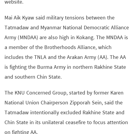
website.
Mai Aik Kyaw said military tensions between the
Tatmadaw and Myanmar National Democratic Alliance
Army (MNDAA) are also high in Kokang. The MNDAA is
a member of the Brotherhoods Alliance, which
includes the TNLA and the Arakan Army (AA). The AA
is fighting the Burma Army in northern Rakhine State
and southern Chin State.
The KNU Concerned Group, started by former Karen
National Union Chairperson Zipporah Sein, said the
Tatmadaw intentionally excluded Rakhine State and
Chin State in its unilateral ceasefire to focus attention
on fighting AA.