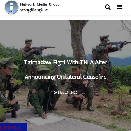
Men
Tatmadaw Fight With TNLA After
Announcing Unilateral Ceasefire
May 15, 2020