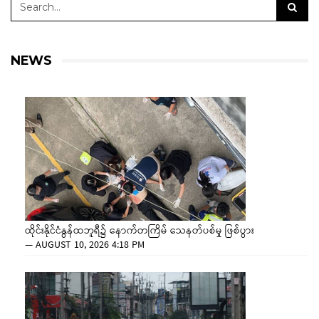
NEWS
ထိုင်းနိုင်ငံနွန်ထဘူရီ၌ နောက်တကြိမ် သေနတ်ပစ်မှု ဖြစ်ပွား
—
AUGUST 10, 2026 4:18 PM