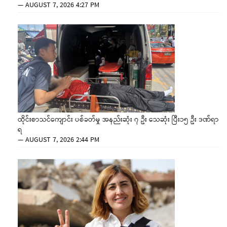
—
AUGUST 7, 2026 4:27 PM
ထိုင်းစာသင်ကျောင်း ပစ်ခတ်မှု အနည်းဆုံး ၇ ဦး သေဆုံး ပြီး၁၅ ဦး ဒဏ်ရာ
ရ
—
AUGUST 7, 2026 2:44 PM