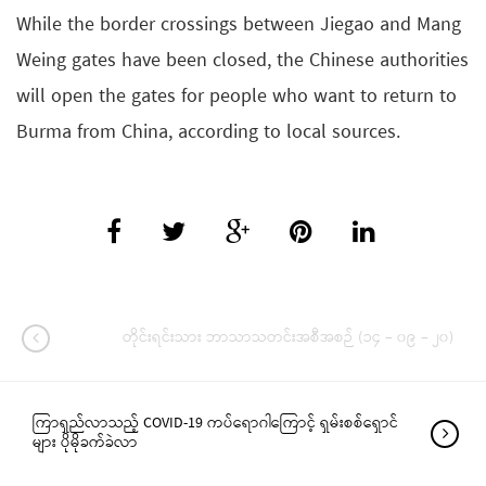
While the border crossings between Jiegao and Mang
Weing gates have been closed, the Chinese authorities
will open the gates for people who want to return to
Burma from China, according to local sources.
တိုင်းရင်းသား ဘာသာသတင်းအစီအစဉ် (၁၄ – ၀၉ – ၂၀)
ကြာရှည်လာသည့် COVID-19 ကပ်ရောဂါကြောင့် ရှမ်းစစ်ရှောင်
များ ပိုမိုခက်ခဲလာ