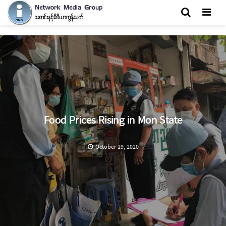
Men
Food Prices Rising in Mon State
October 19, 2020