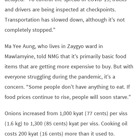
and drivers are being inspected at checkpoints.
Transportation has slowed down, although it’s not
completely stopped.”
Ma Yee Aung, who lives in Zaygyo ward in
Mawlamyine, told NMG that it’s primarily basic food
items that are getting more expensive to buy. But with
everyone struggling during the pandemic, it’s a
concern. “Some people don’t have anything to eat. If
food prices continue to rise, people will soon starve.”
Onions increased from 1,000 kyat (77 cents) per viss
(1.6 kg) to 1,300 (85 cents) kyat per viss. Cooking oil
costs 200 kyat (16 cents) more than it used to.