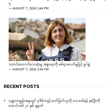
ရ
—
AUGUST 7, 2026 2:44 PM
သတင်းထောက်သေဆုံးမှု အစ္စရေးကို စစ်ရာဇဝတ်မှုဖြင့် စွပ်စွဲ
—
AUGUST 7, 2026 2:34 PM
RECENT POSTS
ပုဏ္ဏားကျွန်းအမှုတွင် မုဒိမ်းကျင့်သတ်ဖြတ်သူကို သေဒဏ်နှင့် နှစ်ဦးကို
ထောင်ဒဏ် ၂၀ နှစ် ချမှတ်