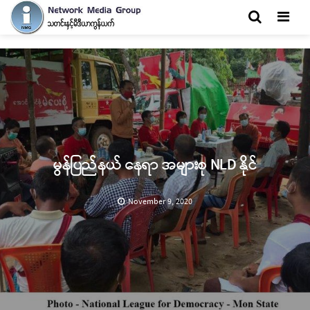
Men
မွန်ပြည်နယ် နေရာ အများစု NLD နိုင်
November 9, 2020