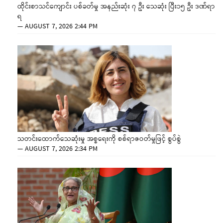
ထိုင်းစာသင်ကျောင်း ပစ်ခတ်မှု အနည်းဆုံး ၇ ဦး သေဆုံး ပြီး၁၅ ဦး ဒဏ်ရာ
ရ
—
AUGUST 7, 2026 2:44 PM
သတင်းထောက်သေဆုံးမှု အစ္စရေးကို စစ်ရာဇဝတ်မှုဖြင့် စွပ်စွဲ
—
AUGUST 7, 2026 2:34 PM