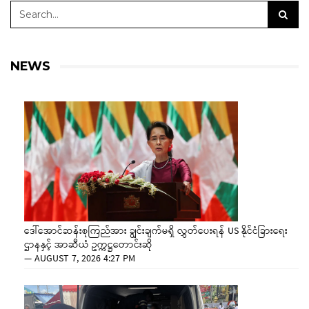
NEWS
ဒေါ်အောင်ဆန်းစုကြည်အား ချွင်းချက်မရှိ လွှတ်ပေးရန် US နိုင်ငံခြားရေး
ဌာနနှင့် အာဆီယံ ဥက္ကဋ္ဌတောင်းဆို
—
AUGUST 7, 2026 4:27 PM