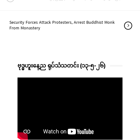
Security Forces Attack Protesters, Arrest Buddhist Monk
From Monastery
ဗုဒ္ဓဟူးနေ့ည ရုပ်သံသတင်း (၁၃-၅-၂၆)