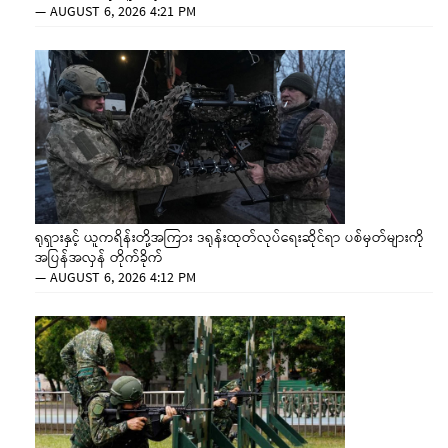
—
AUGUST 6, 2026 4:21 PM
ရုရှားနှင့် ယူကရိန်းတို့အကြား ဒရုန်းထုတ်လုပ်ရေးဆိုင်ရာ ပစ်မှတ်များကို
အပြန်အလှန် တိုက်ခိုက်
—
AUGUST 6, 2026 4:12 PM