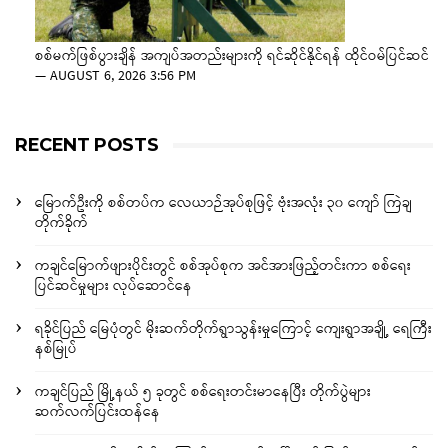
စစ်မက်ဖြစ်ပွားချိန် အကျပ်အတည်းများကို ရင်ဆိုင်နိုင်ရန် ထိုင်ဝမ်ပြင်ဆင်
—
AUGUST 6, 2026 3:56 PM
RECENT POSTS
မြောက်ဦးကို စစ်တပ်က လေယာဉ်အုပ်စုဖြင့် ဗုံးအလုံး ၃၀ ကျော် ကြဲချ
တိုက်ခိုက်
ကချင်မြောက်ဖျားပိုင်းတွင် စစ်အုပ်စုက အင်အားဖြည့်တင်းကာ စစ်ရေး
ပြင်ဆင်မှုများ လုပ်ဆောင်နေ
ရခိုင်ပြည် မြေပုံတွင် မိုးဆက်တိုက်ရွာသွန်းမှုကြောင့် ကျေးရွာအချို့ ရေကြီး
နစ်မြုပ်
ကချင်ပြည် မြို့နယ် ၅ ခုတွင် စစ်ရေးတင်းမာနေပြီး တိုက်ပွဲများ
ဆက်လက်ပြင်းထန်နေ