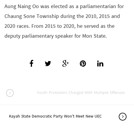
Aung Naing Oo was elected as a parliamentarian for
Chaung Sone Township during the 2010, 2015 and
2020 races. From 2015 to 2020, he served as the
deputy parliamentary speaker for Mon State.
Youth Protesters Charged With Multiple Offenses
Kayah State Democratic Party Won’t Meet New UEC