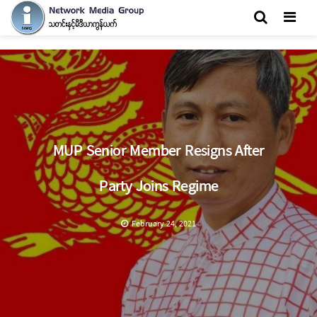
Men
MUP Senior Member Resigns After
Party Joins Regime
February 24, 2021