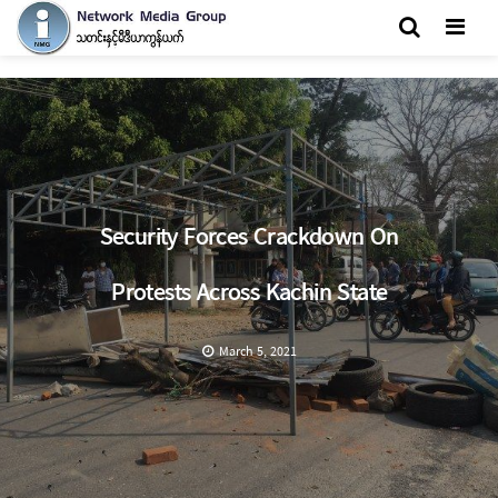
Men
Security Forces Crackdown On
Protests Across Kachin State
March 5, 2021