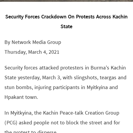
Security Forces Crackdown On Protests Across Kachin
State
By Network Media Group
Thursday, March 4, 2021
Security forces attacked protesters in Burma’s Kachin
State yesterday, March 3, with slingshots, teargas and
stun bombs, injuring participants in Myitkyina and
Hpakant town.
In Myitkyina, the Kachin Peace-talk Creation Group
(PCG) asked people not to block the street and for
the protest to disperse.