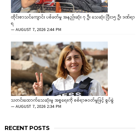
ထိုင်းစာသင်ကျောင်း ပစ်ခတ်မှု အနည်းဆုံး ၇ ဦး သေဆုံး ပြီး၁၅ ဦး ဒဏ်ရာ
ရ
—
AUGUST 7, 2026 2:44 PM
သတင်းထောက်သေဆုံးမှု အစ္စရေးကို စစ်ရာဇဝတ်မှုဖြင့် စွပ်စွဲ
—
AUGUST 7, 2026 2:34 PM
RECENT POSTS