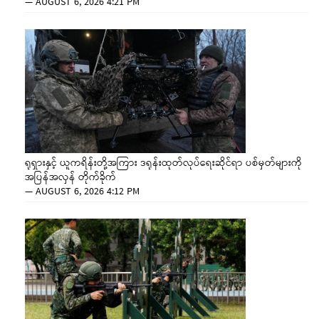
—
AUGUST 6, 2026 4:21 PM
ရုရှားနှင့် ယူကရိန်းတို့အကြား ဒရုန်းထုတ်လုပ်ရေးဆိုင်ရာ ပစ်မှတ်များကို
အပြန်အလှန် တိုက်ခိုက်
—
AUGUST 6, 2026 4:12 PM