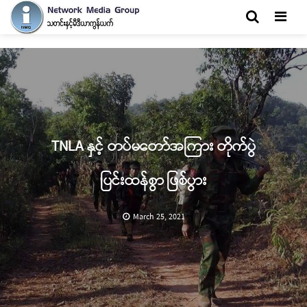
Men
TNLA နှင့် တပ်မတော်အကြား တိုက်ပွဲ
ပြင်းထန်စွာ ဖြစ်ပွား
March 25, 2021