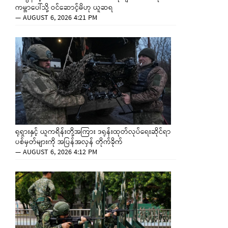
ကမ္ဘာပေါ်သို့ ဝင်ဆောင့်မိဟု ယူဆရ
—
AUGUST 6, 2026 4:21 PM
ရုရှားနှင့် ယူကရိန်းတို့အကြား ဒရုန်းထုတ်လုပ်ရေးဆိုင်ရာ
ပစ်မှတ်များကို အပြန်အလှန် တိုက်ခိုက်
—
AUGUST 6, 2026 4:12 PM