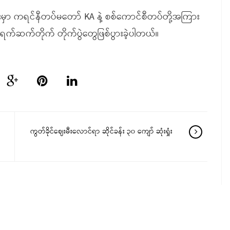
းမှာ ကရင်နီတပ်မတော် KA နဲ့ စစ်ကောင်စီတပ်တို့အကြား
စ်ရက်ဆက်တိုက် တိုက်ပွဲတွေဖြစ်ပွားခဲ့ပါတယ်။
ကွတ်ခိုင်ဈေးမီးလောင်ရာ ဆိုင်ခန်း ၃၀ ကျော် ဆုံးရှုံး