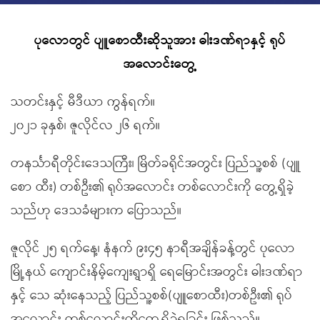
ပုလောတွင် ပျူစောထီးဆိုသူအား ဓါးဒဏ်ရာနှင့် ရုပ်
အလောင်းတွေ့
သတင်းနှင့် မီဒီယာ ကွန်ရက်။
၂၀၂၁ ခုနှစ်၊ ဇူလိုင်လ ၂၆ ရက်။
တနင်္သာရီတိုင်းဒေသကြီး၊ မြိတ်ခရိုင်အတွင်း ပြည်သူ့စစ် (ပျူ
စော ထီး) တစ်ဦး၏ ရုပ်အလောင်း တစ်လောင်းကို တွေ့ရှိခဲ့
သည်ဟု ဒေသခံများက ပြောသည်။
ဇူလိုင် ၂၅ ရက်နေ့၊ နံနက် ၉း၄၅ နာရီအချိန်ခန့်တွင် ပုလော
မြို့နယ် ကျောင်းနိမ့်ကျေးရွာရှိ ရေမြောင်းအတွင်း ဓါးဒဏ်ရာ
နှင့် သေ ဆုံးနေသည့် ပြည်သူ့စစ်(ပျူစောထီး)တစ်ဦး၏ ရုပ်
အလောင်း တစ်လောင်းကိုတွေ့ရှိခဲ့ရခြင်း ဖြစ်သည်။