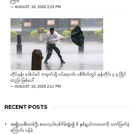
ကြား
—
AUGUST 10, 2026 2:23 PM
တိုင်ဖုန်း ဒေါလ်ဖင် တရုတ်သို့ ဝင်ရောက်၊ ပစိဖိတ်တွင် မုန်တိုင်း ၃ ခု ပြိုင်
တည်း ဖြစ်ပေါ်
—
AUGUST 10, 2026 2:11 PM
RECENT POSTS
အမျိုးသမီးတစ်ဦး စလော့ငါးပစ်ဂိမ်းရှုံး၍ ၆ နှစ်ရွယ်ကလေးကို သတ်ဖြတ်ခဲ့
ကြောင်း ဝန်ခံ