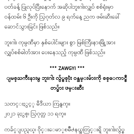
ပတ်ခန့် ပြုလုပ်ပြီးနောက် အဆိုပါဘူးဂါးလျှပ် စစ်ရုံးမှာ
ဝန်ထမ်း ၆ ဦးကို ဩဂုတ်လ ၉ ရက်နေ့ ညက ဖမ်းဆီးခေါ်
ဆောင်သွားခြင်း ဖြစ်သည်။
ဘူးဂါး ကုမ္ပဏီမှာ နှစ်ပေါင်းများ စွာ မြစ်ကြီးနားမြို့အား
လျှပ်စစ်ဓါတ်အား ပေးနေသည့် ကုမ္ပဏီ ဖြစ်သည်။
*** ZAWGYI ***
ျမစ္ႀကီးနားမွ ဘူးဂါး လွ်ပ္စစ္႐ုံး ဝန္ထမ္းမ်ားကို စစ္ေကာင္စီ
တပ္မ်ား ဖမ္းဆီး
သတင္းႏွင့္ မီဒီယာ ကြန္ရက္။
၂၀၂၁ ခုႏွစ္၊ ဩဂုတ္လ ၁၁ ရက္။
ကခ်င္ျပည္နယ္၊ ဝိုင္းေမာ္ၿမိဳ႕နယ္အတြင္းရွိ ဘူးဂါးလွ်ပ္စ