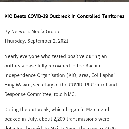
KIO Beats COVID-19 Outbreak In Controlled Territories
By Network Media Group
Thursday, September 2, 2021
Nearly everyone who tested positive during an
outbreak have fully recovered in the Kachin
Independence Organisation (KIO) area, Col Laphai
Hing Wawm, secretary of the COVID-19 Control and
Response Committee, told NMG.
During the outbreak, which began in March and
peaked in July, about 2,200 transmissions were
detected, he said. In Mai Ja Yang, there were 2,000