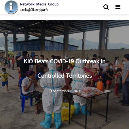
Men
KIO Beats COVID-19 Outbreak In
Controlled Territories
September 2, 2021