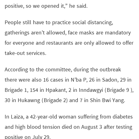
positive, so we opened it,” he said.
People still have to practice social distancing,
gatherings aren’t allowed, face masks are mandatory
for everyone and restaurants are only allowed to offer
take-out services.
According to the committee, during the outbreak
there were also 16 cases in N’ba P, 26 in Sadon, 29 in
Brigade 1, 154 in Hpakant, 2 in Inndawgyi (Brigade 9 ),
30 in Hukawng (Brigade 2) and 7 in Shin Bwi Yang.
In Laiza, a 42-year-old woman suffering from diabetes
and high blood tension died on August 3 after testing
positive on July 29.