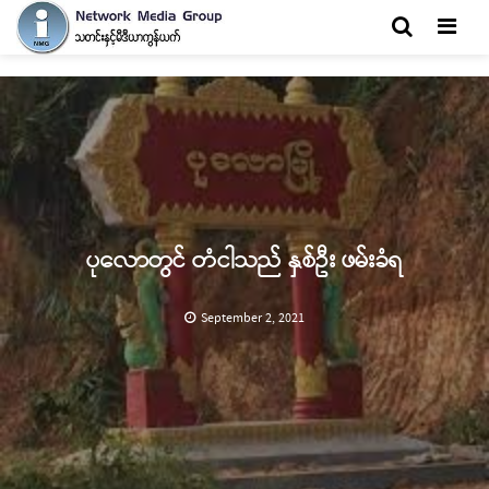
Men
ပုလောတွင် တံငါသည် နှစ်ဦး ဖမ်းခံရ
September 2, 2021