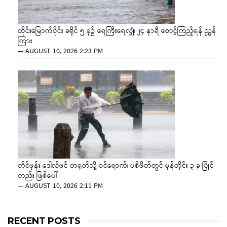
ထိုင်းမြောက်ပိုင်း ခရိုင် ၅ ခု၌ ရေကြီးရေလျှံ၊ ၂၄ နာရီ စောင့်ကြည့်ရန် ညွှန်
ကြား
—
AUGUST 10, 2026 2:23 PM
တိုင်ဖုန်း ဒေါလ်ဖင် တရုတ်သို့ ဝင်ရောက်၊ ပစိဖိတ်တွင် မုန်တိုင်း ၃ ခု ပြိုင်
တည်း ဖြစ်ပေါ်
—
AUGUST 10, 2026 2:11 PM
RECENT POSTS