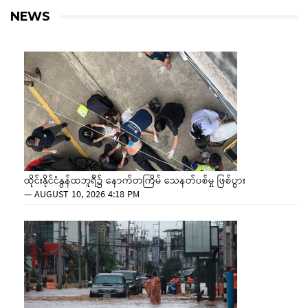
NEWS
ထိုင်းနိုင်ငံနွန်ထဘူရီ၌ နောက်တကြိမ် သေနတ်ပစ်မှု ဖြစ်ပွား
—
AUGUST 10, 2026 4:18 PM