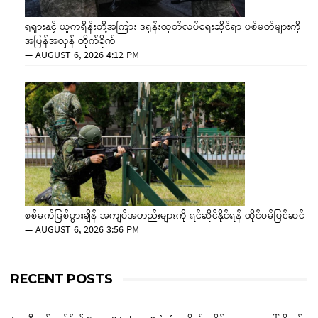
ရုရှားနှင့် ယူကရိန်းတို့အကြား ဒရုန်းထုတ်လုပ်ရေးဆိုင်ရာ ပစ်မှတ်များကို
အပြန်အလှန် တိုက်ခိုက်
—
AUGUST 6, 2026 4:12 PM
စစ်မက်ဖြစ်ပွားချိန် အကျပ်အတည်းများကို ရင်ဆိုင်နိုင်ရန် ထိုင်ဝမ်ပြင်ဆင်
—
AUGUST 6, 2026 3:56 PM
RECENT POSTS