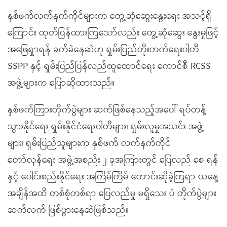
နှစ်ဖက်လက်နက်ကိုင်များက တွေ့ဆုံဆွေးနွေးရေး အသင့်ရှိ
ကြောင်း ထုတ်ပြန်ထားကြသော်လည်း တွေ့ဆုံဆွေး နွေးမှုဖြင့်
အဖြေရှာရန် ခက်ခဲနေဆဲဟု ရှမ်းပြည်တိုးတက်ရေးပါတီ
SSPP နှင့် ရှမ်းပြည်ပြန်လည်ထူထောင်ရေး ကောင်စီ RCSS
အဖွဲ့များက ပြောဆိုထားသည်။
နှစ်ဖက်ကြားတိုက်ပွဲများ ဆက်ဖြစ်နေသည့်အပေါ် ရပ်တန့်
သွားနိုင်ရေး ရှမ်းနိုင်ငံရေးပါတီများ၊ ရှမ်းလူမှုအသင်း အဖွဲ့
များ၊ ရှမ်းပြည်သူများက နှစ်ဖက် လက်နက်ကိုင်
တော်လှန်ရေး အဖွဲ့အစည်း ၂ ခုအကြားတွင် ပြေလည် စေ ရန်
နှင့် ပေါင်းစည်းနိုင်ရေး အကြိမ်ကြိမ် တောင်းဆိုခဲ့ကြရာ ယနေ့
အချိန်အထိ တစ်စုံတစ်ရာ ပြေလည်မှု မရှိသေး ပဲ တိုက်ပွဲများ
ဆက်လက် ဖြစ်ပွားနေဆဲဖြစ်သည်။