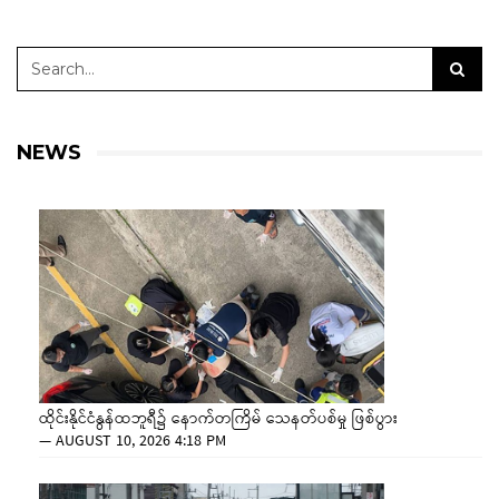
NEWS
ထိုင်းနိုင်ငံနွန်ထဘူရီ၌ နောက်တကြိမ် သေနတ်ပစ်မှု ဖြစ်ပွား
—
AUGUST 10, 2026 4:18 PM