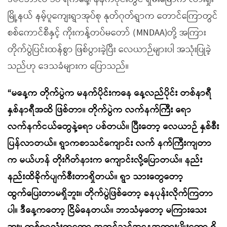
မြို့နယ် နမ့်ပူကျေးရွာအုပ်စု နုတ်ဂုတ်ရွာက တောင်ကြောတွင်
စစ်ကောင်စီနှင့် ကိုးကန့်တပ်မတော် (MNDAA)တို့ အကြား
တိုက်ပွဲပြင်းထန်စွာ ဖြစ်ပွားခဲ့ပြီး လေယာဉ်များပါ အသုံးပြုခဲ့
သည်ဟု ဒေသခံများက ပြောသည်။
“
မနေ့က တိုက်ပွဲက မနက်ပိုင်းကနေ နေ့လည်ပိုင်း တစ်နာရီ
နှစ်နာရီအထိ ဖြစ်တာ။ တိုက်ပွဲက လက်နက်ကြီး ရော
လက်နက်ငယ်တွေနဲ့ရော ပစ်တယ်။ ပြီးတော့ လေယာဉ် နှစ်စီး
ပြန်လာတယ်။ ရွာကစာသင်ကျောင်း လက် နက်ကြီးကျတာ
က မယ်ဟန် တိုးဂိတ်နားက ကျောင်းလို့ပြောတယ်။ နည်း
နည်းထိခိုက်ပျက်စီးတာရှိတယ်။ ရွာ သားတွေတော့
ထွက်ပြေးတာမရှိဘူး။ တိုက်ပွဲဖြစ်တော့ ခနပုန်းလိုက်ကြတာ
ပါ။ ဒီနေ့ကတော့ ငြိမ်နေတယ်။ ဘာသံမှတော့ မကြားသေး