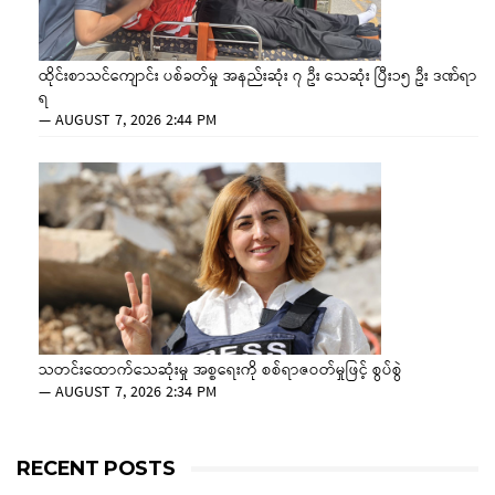
ထိုင်းစာသင်ကျောင်း ပစ်ခတ်မှု အနည်းဆုံး ၇ ဦး သေဆုံး ပြီး၁၅ ဦး ဒဏ်ရာ
ရ
—
AUGUST 7, 2026 2:44 PM
သတင်းထောက်သေဆုံးမှု အစ္စရေးကို စစ်ရာဇဝတ်မှုဖြင့် စွပ်စွဲ
—
AUGUST 7, 2026 2:34 PM
RECENT POSTS