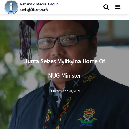
Men
Junta Seizes Myitkyina Home Of
NUG Minister
December 20, 2021