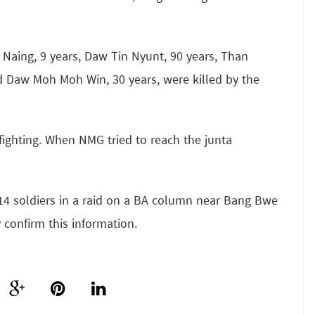
aing, 9 years, Daw Tin Nyunt, 90 years, Than
d Daw Moh Moh Win, 30 years, were killed by the
ighting. When NMG tried to reach the junta
t 14 soldiers in a raid on a BA column near Bang Bwe
confirm this information.