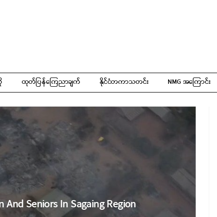
ို
ထုတ်ပြန်ကြေညာချက်
နိုင်ငံတကာသတင်း
NMG အကြောင်း
n And Seniors In Sagaing Region