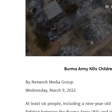
Burma Army Kills Childr
By Network Media Group
Wednesday, March 9, 2022
At least six people, including a nine-year-old