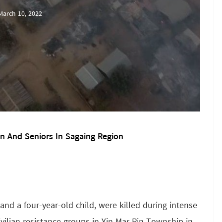
March 10, 2022
en And Seniors In Sagaing Region
 and a four-year-old child, were killed during intense