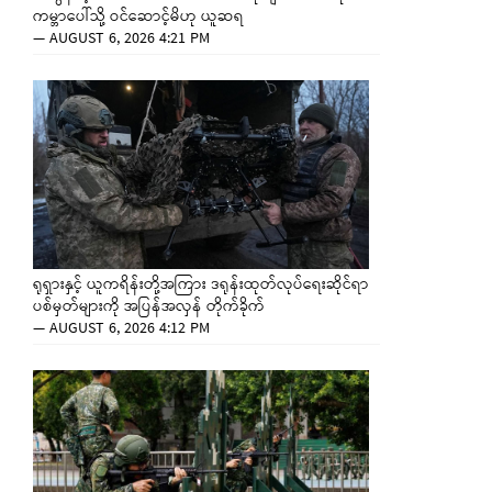
ကမ္ဘာပေါ်သို့ ဝင်ဆောင့်မိဟု ယူဆရ
—
AUGUST 6, 2026 4:21 PM
ရုရှားနှင့် ယူကရိန်းတို့အကြား ဒရုန်းထုတ်လုပ်ရေးဆိုင်ရာ
ပစ်မှတ်များကို အပြန်အလှန် တိုက်ခိုက်
—
AUGUST 6, 2026 4:12 PM