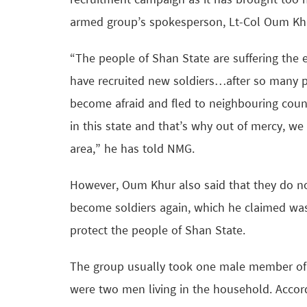
recruitment campaign as it has brought too 
armed group’s spokesperson, Lt-Col Oum Kh
“The people of Shan State are suffering the e
have recruited new soldiers…after so many p
become afraid and fled to neighbouring count
in this state and that’s why out of mercy, w
area,” he has told NMG.
However, Oum Khur also said that they do not
become soldiers again, which he claimed was
protect the people of Shan State.
The group usually took one male member of e
were two men living in the household. Accord