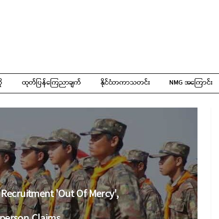
ို
ထုတ်ပြန်ကြေညာချက်
နိုင်ငံတကာသတင်း
NMG အကြောင်း
Recruitment 'Out Of Mercy',
person Claims