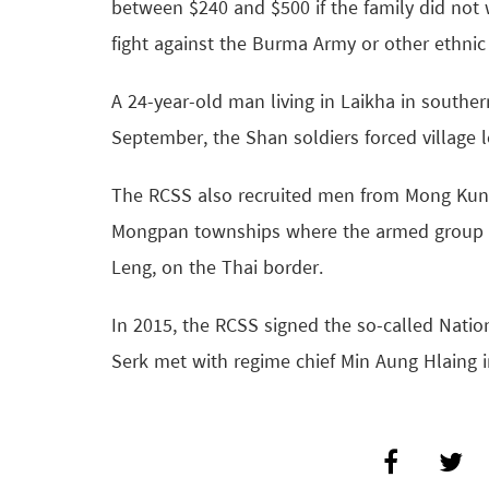
between $240 and $500 if the family did not 
fight against the Burma Army or other ethni
A 24-year-old man living in Laikha in souther
September, the Shan soldiers forced village 
The RCSS also recruited men from Mong Kun
Mongpan townships where the armed group mai
Leng, on the Thai border.
In 2015, the RCSS signed the so-called Nati
Serk met with regime chief Min Aung Hlaing 