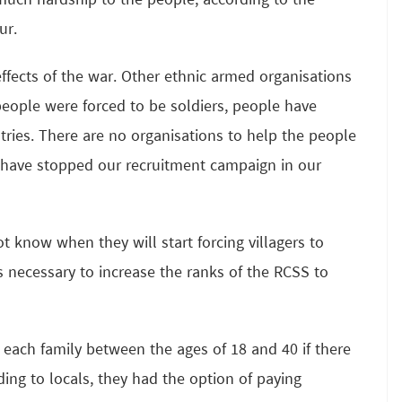
much hardship to the people, according to the
ur.
ffects of the war. Other ethnic armed organisations
eople were forced to be soldiers, people have
ries. There are no organisations to help the people
e have stopped our recruitment campaign in our
 know when they will start forcing villagers to
 necessary to increase the ranks of the RCSS to
ach family between the ages of 18 and 40 if there
ing to locals, they had the option of paying