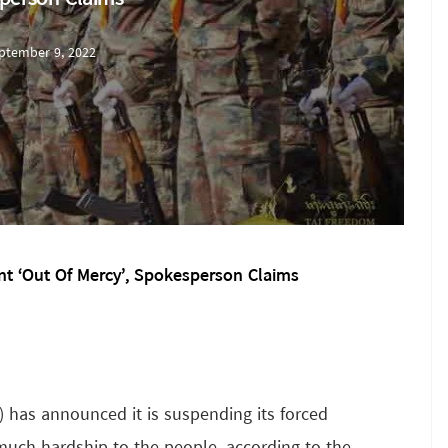
ptember 9, 2022
t ‘Out Of Mercy’, Spokesperson Claims
 has announced it is suspending its forced