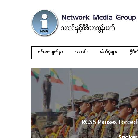
ပင်မစာမျက်နှာ
သတင်း
ဓါတ်ပုံများ
ဗွီဒီယ
RCSS Pauses Forced 
Spokes