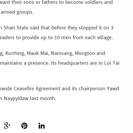
want their sons or fathers to become soldiers and
c armed groups.
n Shan State said that before they stopped it on 3
leaders to provide up to 10 men from each village.
g, Kunhing, Mauk Mai, Namsang, Mongton and
ntains a presence. Its headquarters are in Loi Tai
onwide Ceasefire Agreement and its chairperson Yawd
in Naypyidaw last month.