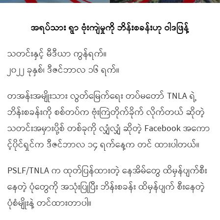
အရပ်သား ရွာ ဗုံးကျဲမှုကို ဘိန်းစခန်းဟု ဝါဒဖြန့်
သတင်းနှင့် မီဒီယာ ကွန်ရက်။
၂၀၂၂ ခုနှစ်၊ ဒီဇင်ဘာလ ၁၆ ရက်။
တအန်းအမျိုးသား လွတ်မြေက်ရေး တပ်မတော် TNLA ရဲ့
ဘိန်းစခန်းကို စစ်တပ်က ဗုံးကြဲတိုက်ခိုက် လိုက်တယ် ဆိုတဲ့
သတင်းအမှားပို့စ် တစ်ခုကို လျှံလျှံ ဆိုတဲ့ Facebook အကော
င့်ပိုင်ရှင်က ဒီဇင်ဘာလ ၁၄ ရက်နေ့က တင် ထားပါတယ်။
PSLF/TNLA က ထုတ်ပြန်ထားတဲ့ နေအိမ်တွေ ထိမှန်ပျက်စီး
နေတဲ့ ပုံတွေကို အသုံးပြုပြီး ဘိန်းစခန်း ထိမှန်ပျက် စီးနေတဲ့
ပုံစံမျိုးနဲ့ တင်ထားတာပါ။