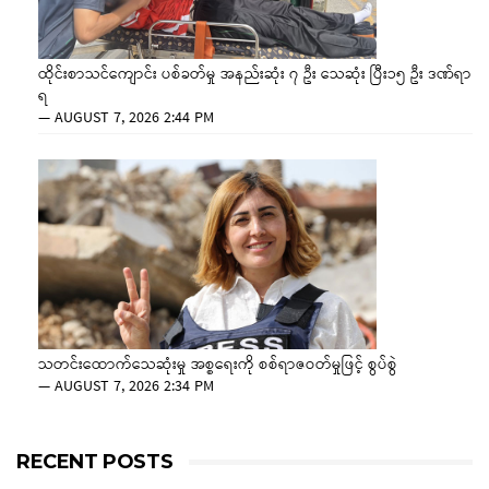
ထိုင်းစာသင်ကျောင်း ပစ်ခတ်မှု အနည်းဆုံး ၇ ဦး သေဆုံး ပြီး၁၅ ဦး ဒဏ်ရာ
ရ
—
AUGUST 7, 2026 2:44 PM
သတင်းထောက်သေဆုံးမှု အစ္စရေးကို စစ်ရာဇဝတ်မှုဖြင့် စွပ်စွဲ
—
AUGUST 7, 2026 2:34 PM
RECENT POSTS