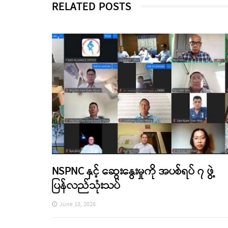
RELATED POSTS
NSPNC နှင့် ဆွေးနွေးမှုကို အပစ်ရပ် ၇ ဖွဲ့
ပြန်လည်သုံးသပ်
June 18, 2026