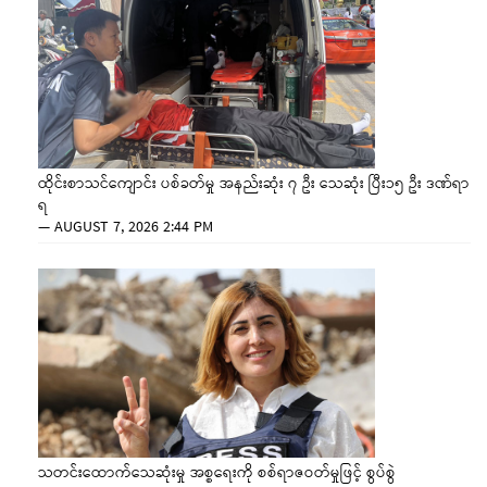
ထိုင်းစာသင်ကျောင်း ပစ်ခတ်မှု အနည်းဆုံး ၇ ဦး သေဆုံး ပြီး၁၅ ဦး ဒဏ်ရာ
ရ
—
AUGUST 7, 2026 2:44 PM
သတင်းထောက်သေဆုံးမှု အစ္စရေးကို စစ်ရာဇဝတ်မှုဖြင့် စွပ်စွဲ